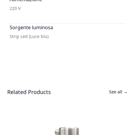
220 V
Sorgente luminosa
Strip Led (Luce blu)
Related Products
See all
→