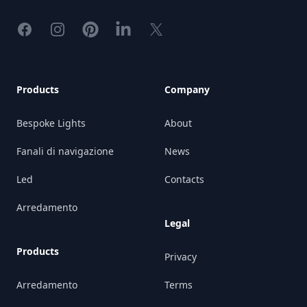
Facebook
Instagram
Pinterest
LinkedIn
X
Products
Company
Bespoke Lights
About
Fanali di navigazione
News
Led
Contacts
Arredamento
Legal
Products
Privacy
Arredamento
Terms