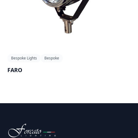
Bespoke Lights
Bespoke
FARO
Footer