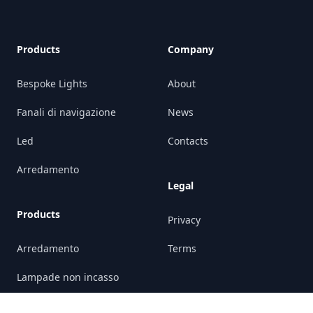
Products
Company
Bespoke Lights
About
Fanali di navigazione
News
Led
Contacts
Arredamento
Legal
Products
Privacy
Arredamento
Terms
Lampade non incasso
Lampade ad incasso