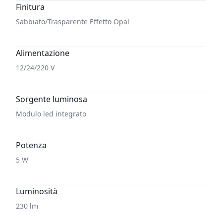
Finitura
Sabbiato/Trasparente Effetto Opal
Alimentazione
12/24/220 V
Sorgente luminosa
Modulo led integrato
Potenza
5 W
Luminosità
230 lm